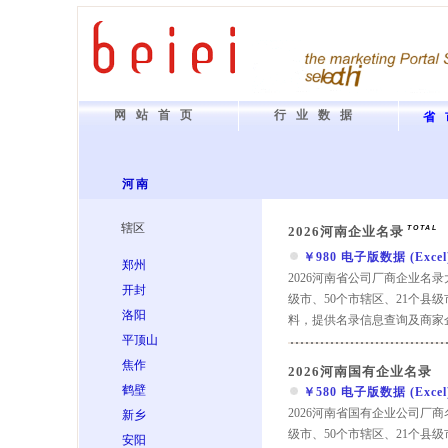
网站首页
行业数据
省
河南
辖区
2026河南企业名录
TOTAL
￥980 电子版数据 (Excel) 
郑州
2026河南省公司厂商企业名
开封
级市、50个市辖区、21个县
洛阳
料，提供名录信息查询及商家
平顶山
焦作
2026河南国有企业名录
鹤壁
￥580 电子版数据 (Excel) 
2026河南省国有企业公司厂
新乡
级市、50个市辖区、21个县
安阳